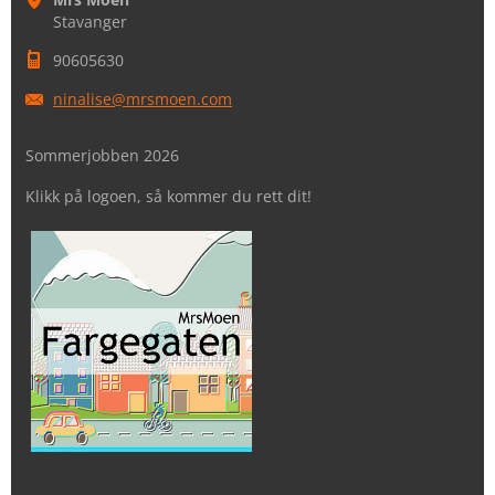
Stavanger
90605630
ninalise
@mrsmoen
.com
Sommerjobben 2026
Klikk på logoen, så kommer du rett dit!