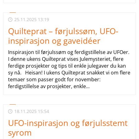
25.11.2025 13:19
Quilteprat – førjulssøm, UFO-
inspirasjon og gaveidéer
Inspirasjon til førjulssøm og ferdigstillelse av UFOer.
I denne ukens Quilteprat vises Julemysteriet, flere
ferdige prosjekter og tips til enkle julegaver du kan
sy nå. Heisan! I ukens Quilteprat snakket vi om flere
temaer som passer godt for november:
ferdigstillelse av prosjekter, enkle...
18.11.2025 15:54
UFO-inspirasjon og førjulsstemt
syrom