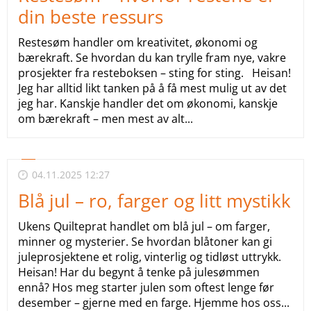
din beste ressurs
Restesøm handler om kreativitet, økonomi og
bærekraft. Se hvordan du kan trylle fram nye, vakre
prosjekter fra resteboksen – sting for sting. Heisan!
Jeg har alltid likt tanken på å få mest mulig ut av det
jeg har. Kanskje handler det om økonomi, kanskje
om bærekraft – men mest av alt...
04.11.2025 12:27
Blå jul – ro, farger og litt mystikk
Ukens Quilteprat handlet om blå jul – om farger,
minner og mysterier. Se hvordan blåtoner kan gi
juleprosjektene et rolig, vinterlig og tidløst uttrykk.
Heisan! Har du begynt å tenke på julesømmen
ennå? Hos meg starter julen som oftest lenge før
desember – gjerne med en farge. Hjemme hos oss...