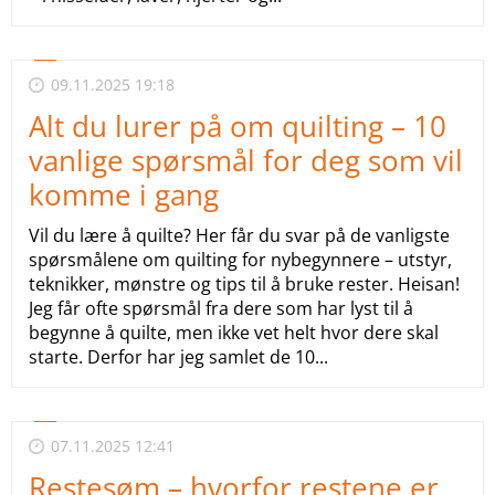
09.11.2025 19:18
Alt du lurer på om quilting – 10
vanlige spørsmål for deg som vil
komme i gang
Vil du lære å quilte? Her får du svar på de vanligste
spørsmålene om quilting for nybegynnere – utstyr,
teknikker, mønstre og tips til å bruke rester. Heisan!
Jeg får ofte spørsmål fra dere som har lyst til å
begynne å quilte, men ikke vet helt hvor dere skal
starte. Derfor har jeg samlet de 10...
07.11.2025 12:41
Restesøm – hvorfor restene er