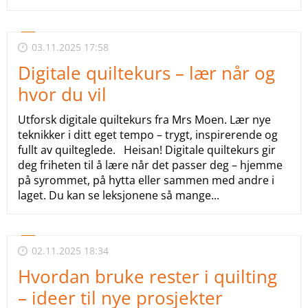
03.11.2025 17:58
Digitale quiltekurs – lær når og
hvor du vil
Utforsk digitale quiltekurs fra Mrs Moen. Lær nye
teknikker i ditt eget tempo – trygt, inspirerende og
fullt av quilteglede. Heisan! Digitale quiltekurs gir
deg friheten til å lære når det passer deg – hjemme
på syrommet, på hytta eller sammen med andre i
laget. Du kan se leksjonene så mange...
02.11.2025 18:34
Hvordan bruke rester i quilting
– ideer til nye prosjekter