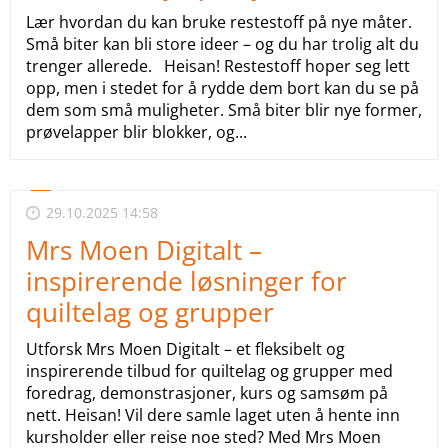
Lær hvordan du kan bruke restestoff på nye måter.
Små biter kan bli store ideer – og du har trolig alt du
trenger allerede. Heisan! Restestoff hoper seg lett
opp, men i stedet for å rydde dem bort kan du se på
dem som små muligheter. Små biter blir nye former,
prøvelapper blir blokker, og...
29.10.2025 14:58
Mrs Moen Digitalt –
inspirerende løsninger for
quiltelag og grupper
Utforsk Mrs Moen Digitalt – et fleksibelt og
inspirerende tilbud for quiltelag og grupper med
foredrag, demonstrasjoner, kurs og samsøm på
nett. Heisan! Vil dere samle laget uten å hente inn
kursholder eller reise noe sted? Med Mrs Moen