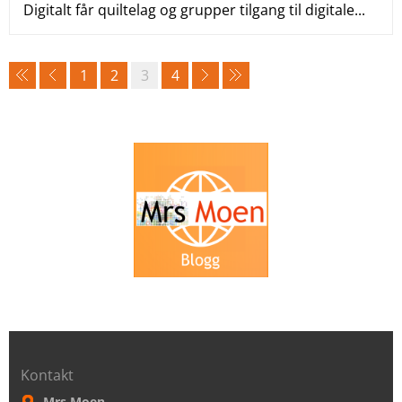
Digitalt får quiltelag og grupper tilgang til digitale...
1
2
3
4
Kontakt
Mrs Moen