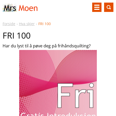
Forside
Hva skjer
FRI 100
FRI 100
Har du lyst til å pøve deg på frihåndsquilting?