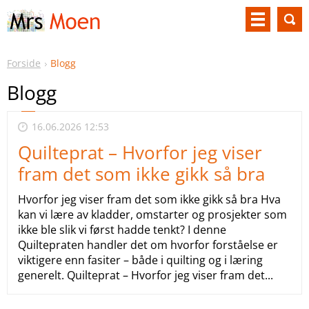
Forside
Blogg
Blogg
16.06.2026 12:53
Quilteprat – Hvorfor jeg viser
fram det som ikke gikk så bra
Hvorfor jeg viser fram det som ikke gikk så bra Hva
kan vi lære av kladder, omstarter og prosjekter som
ikke ble slik vi først hadde tenkt? I denne
Quiltepraten handler det om hvorfor forståelse er
viktigere enn fasiter – både i quilting og i læring
generelt. Quilteprat – Hvorfor jeg viser fram det...