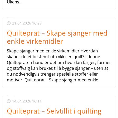
Ukens...
21.04.2026 16:29
Quilteprat – Skape sjanger med
enkle virkemidler
Skape sjanger med enkle virkemidler Hvordan
skaper du et bestemt uttrykk i en quilt? I denne
Quiltepraten handler det om hvordan farger, former
og stoffvalg kan brukes til å bygge sjanger – uten at
du nødvendigvis trenger spesielle stoffer eller
motiver. Quilteprat – Skape sjanger med enkle...
14.04.2026 16:11
Quilteprat – Selvtillit i quilting