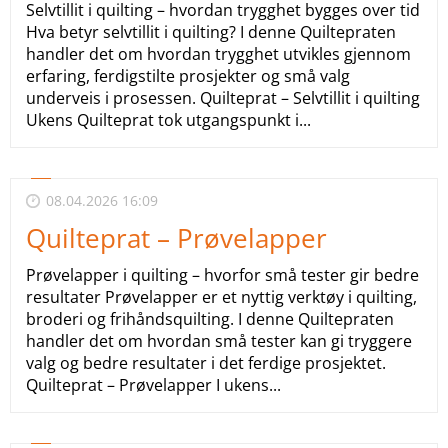
Selvtillit i quilting – hvordan trygghet bygges over tid
Hva betyr selvtillit i quilting? I denne Quiltepraten
handler det om hvordan trygghet utvikles gjennom
erfaring, ferdigstilte prosjekter og små valg
underveis i prosessen. Quilteprat – Selvtillit i quilting
Ukens Quilteprat tok utgangspunkt i...
08.04.2026 16:09
Quilteprat – Prøvelapper
Prøvelapper i quilting – hvorfor små tester gir bedre
resultater Prøvelapper er et nyttig verktøy i quilting,
broderi og frihåndsquilting. I denne Quiltepraten
handler det om hvordan små tester kan gi tryggere
valg og bedre resultater i det ferdige prosjektet.
Quilteprat – Prøvelapper I ukens...