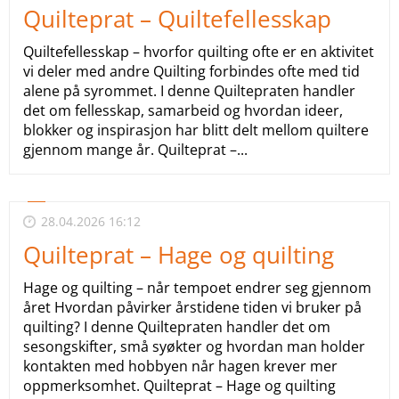
Quilteprat – Quiltefellesskap
Quiltefellesskap – hvorfor quilting ofte er en aktivitet
vi deler med andre Quilting forbindes ofte med tid
alene på syrommet. I denne Quiltepraten handler
det om fellesskap, samarbeid og hvordan ideer,
blokker og inspirasjon har blitt delt mellom quiltere
gjennom mange år. Quilteprat –...
28.04.2026 16:12
Quilteprat – Hage og quilting
Hage og quilting – når tempoet endrer seg gjennom
året Hvordan påvirker årstidene tiden vi bruker på
quilting? I denne Quiltepraten handler det om
sesongskifter, små syøkter og hvordan man holder
kontakten med hobbyen når hagen krever mer
oppmerksomhet. Quilteprat – Hage og quilting