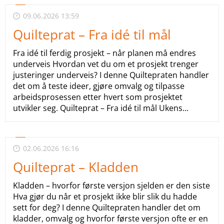
09.06.2026 13:59
Quilteprat – Fra idé til mål
Fra idé til ferdig prosjekt – når planen må endres
underveis Hvordan vet du om et prosjekt trenger
justeringer underveis? I denne Quiltepraten handler
det om å teste ideer, gjøre omvalg og tilpasse
arbeidsprosessen etter hvert som prosjektet
utvikler seg. Quilteprat – Fra idé til mål Ukens...
02.06.2026 16:16
Quilteprat – Kladden
Kladden – hvorfor første versjon sjelden er den siste
Hva gjør du når et prosjekt ikke blir slik du hadde
sett for deg? I denne Quiltepraten handler det om
kladder, omvalg og hvorfor første versjon ofte er en