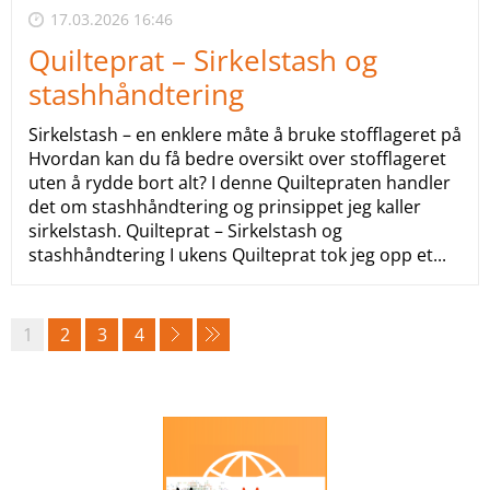
17.03.2026 16:46
Quilteprat – Sirkelstash og
stashhåndtering
Sirkelstash – en enklere måte å bruke stofflageret på
Hvordan kan du få bedre oversikt over stofflageret
uten å rydde bort alt? I denne Quiltepraten handler
det om stashhåndtering og prinsippet jeg kaller
sirkelstash. Quilteprat – Sirkelstash og
stashhåndtering I ukens Quilteprat tok jeg opp et...
1
2
3
4