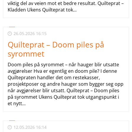
viktig del av veien mot et bedre resultat. Quilteprat –
Kladden Ukens Quilteprat tok...
26.05.2026 16:15
Quilteprat – Doom piles på
syrommet
Doom piles på syrommet – når hauger blir utsatte
avgjørelser Hva er egentlig en doom pile? I denne
Quiltepraten handler det om restekasser,
prosjektposer og andre hauger som bygger seg opp
når avgjørelser blir utsatt. Quilteprat – Doom piles
på syrommet Ukens Quilteprat tok utgangspunkt i
et nytt...
12.05.2026 16:14