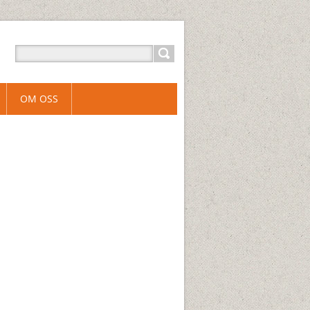
OM OSS