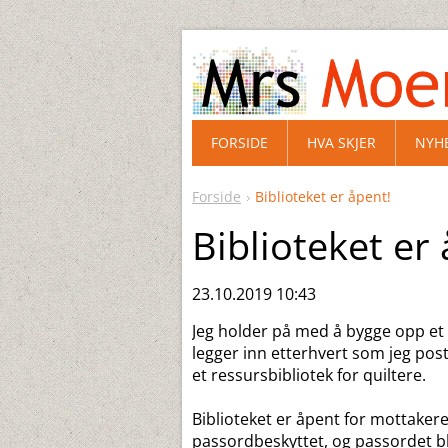
FORSIDE
HVA SKJER
NYH
Forside
Biblioteket er åpent!
Biblioteket er
23.10.2019 10:43
Jeg holder på med å bygge opp et 
legger inn etterhvert som jeg post
et ressursbibliotek for quiltere.
Biblioteket er åpent for mottaker
passordbeskyttet, og passordet b