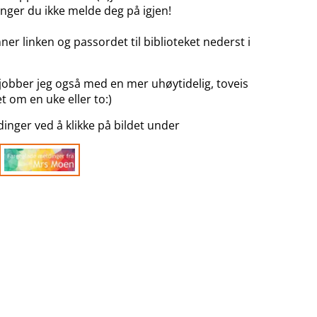
nger du ikke melde deg på igjen!
nner linken og passordet til biblioteket nederst i
 jobber jeg også med en mer uhøytidelig, toveis
om en uke eller to:)
inger ved å klikke på bildet under