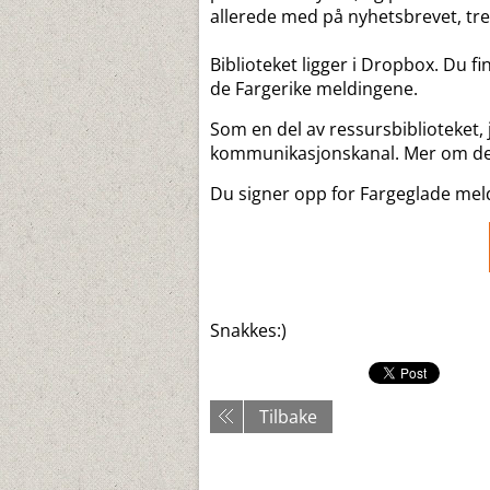
allerede med på nyhetsbrevet, tre
Biblioteket ligger i Dropbox. Du fi
de Fargerike meldingene.
Som en del av ressursbiblioteket,
kommunikasjonskanal. Mer om det 
Du signer opp for Fargeglade meld
Snakkes:)
Tilbake