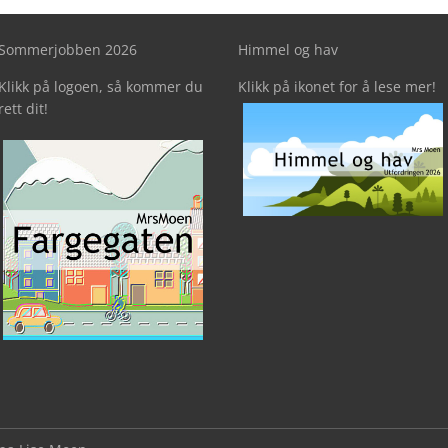
Sommerjobben 2026
Himmel og hav
Klikk på logoen, så kommer du
Klikk på ikonet for å lese mer!
rett dit!