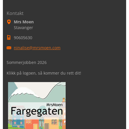
Kontakt
Mrs Moen
Stavanger
90605630
ninalise
@mrsmoen
.com
Sommerjobben 2026
Klikk på logoen, så kommer du rett dit!