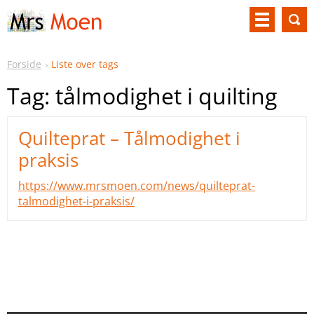
Forside
Liste over tags
Tag: tålmodighet i quilting
Quilteprat – Tålmodighet i
praksis
https://www.mrsmoen.com/news/quilteprat-
talmodighet-i-praksis/